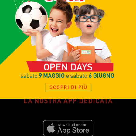
TERMINI E CONDIZIONI
REGOLAMENTO
Vuoi conoscerci meglio?
Sfoglia il nostro catalogo
SCARICA ORA
LA NOSTRA APP DEDICATA