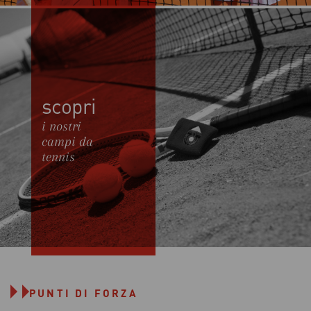
scopri
i nostri
campi da
tennis
PUNTI DI FORZA