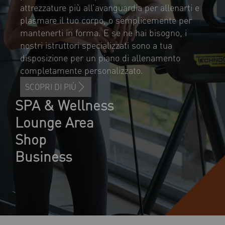
attrezzature più all’avanguardia per allenarti e
plasmare il tuo corpo, o semplicemente per
mantenerti in forma. E se ne hai bisogno, i
nostri istruttori specializzati sono a tua
disposizione per un piano di allenamento
completamente personalizzato.
SCOPRI DI PIÙ
SPA & Wellness
Lounge Area
Shop
Business