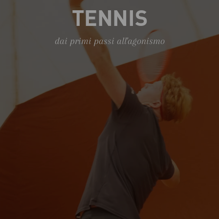
TENNIS
dai primi passi all'agonismo