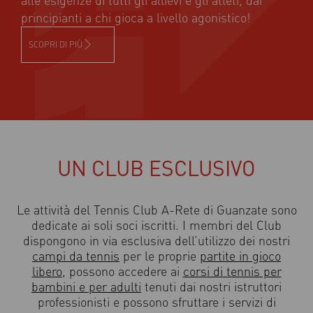
principianti a chi gioca a livello agonistico!
SCOPRI DI PIÙ
UN CLUB ESCLUSIVO
Le attività del Tennis Club A-Rete di Guanzate sono
dedicate ai soli soci iscritti. I membri del Club
dispongono in via esclusiva dell’utilizzo dei nostri
campi da tennis
per le proprie
partite in gioco
libero
, possono accedere ai
corsi di tennis per
bambini e per adulti
tenuti dai nostri istruttori
professionisti e possono sfruttare i servizi di