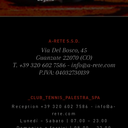
A-RETE S.S.D.
Via Del Bosco, 45
Guanzate 22070 (CO)
T.
+39 320 602 7586
-
info@a-rete.com
P.IVA: 04032730139
_CLUB_TENNIS_PALESTRA_SPA
Reception
+39 320 602 7586
-
info@a-
rete.com
Lunedì – Sabato | 07.00 – 23.00
Domenica e festivi | 08.00 – 22.00