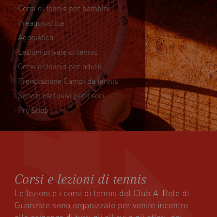
Corsi di tennis per bambini
Preagonistica
Agonistica
Lezioni private di tennis
Corsi di tennis per adulti
Prenotazione Campi da tennis
Servizi esclusivi per i soci
Pro Shop
Corsi e lezioni di tennis
Le lezioni e i corsi di tennis del Club A-Rete di
Guanzate sono organizzate per venire incontro
alle esigenze di tutti gli allievi e gli atleti, dai