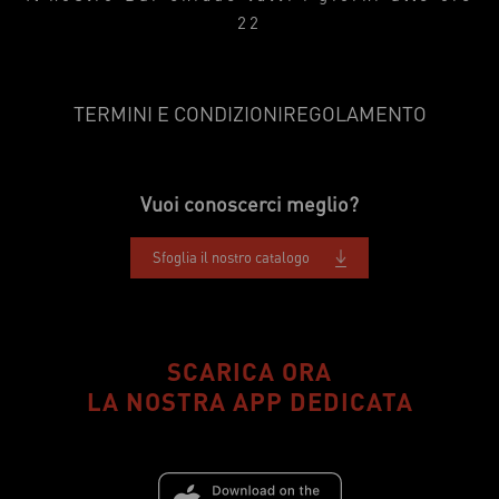
22
TERMINI E CONDIZIONI
REGOLAMENTO
Vuoi conoscerci meglio?
Sfoglia il nostro catalogo
SCARICA ORA
LA NOSTRA APP DEDICATA