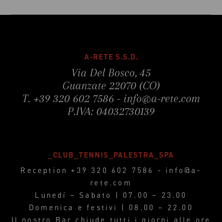
A-RETE S.S.D.
Via Del Bosco, 45
Guanzate 22070 (CO)
T.
+39 320 602 7586
-
info@a-rete.com
P.IVA: 04032730139
_CLUB_TENNIS_PALESTRA_SPA
Reception
+39 320 602 7586
-
info@a-
rete.com
Lunedì – Sabato | 07.00 – 23.00
Domenica e festivi | 08.00 – 22.00
Il nostro Bar chiude tutti i giorni alle ore