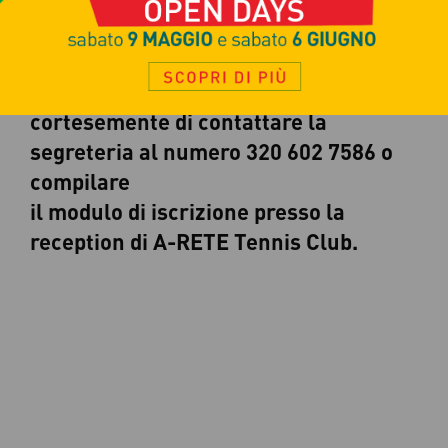
un paio d’ore con il nostro staff tecnico
e provare i nostri servizi.
Per chi fosse interessato si prega
cortesemente di contattare la
segreteria al numero 320 602 7586 o
compilare
il modulo di iscrizione presso la
reception di A-RETE Tennis Club.